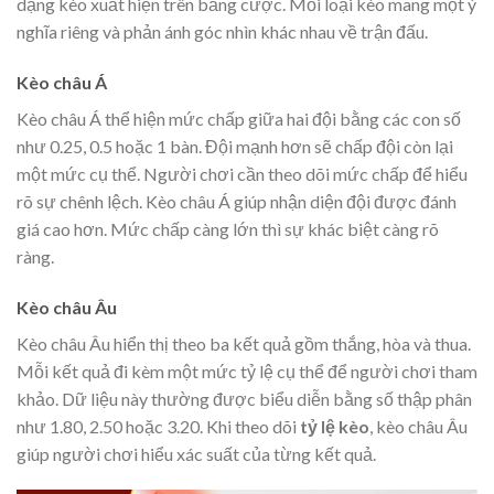
dạng kèo xuất hiện trên bảng cược. Mỗi loại kèo mang một ý
nghĩa riêng và phản ánh góc nhìn khác nhau về trận đấu.
Kèo châu Á
Kèo châu Á thể hiện mức chấp giữa hai đội bằng các con số
như 0.25, 0.5 hoặc 1 bàn. Đội mạnh hơn sẽ chấp đội còn lại
một mức cụ thể. Người chơi cần theo dõi mức chấp để hiểu
rõ sự chênh lệch. Kèo châu Á giúp nhận diện đội được đánh
giá cao hơn. Mức chấp càng lớn thì sự khác biệt càng rõ
ràng.
Kèo châu Âu
Kèo châu Âu hiển thị theo ba kết quả gồm thắng, hòa và thua.
Mỗi kết quả đi kèm một mức tỷ lệ cụ thể để người chơi tham
khảo. Dữ liệu này thường được biểu diễn bằng số thập phân
như 1.80, 2.50 hoặc 3.20. Khi theo dõi
tỷ lệ kèo
, kèo châu Âu
giúp người chơi hiểu xác suất của từng kết quả.