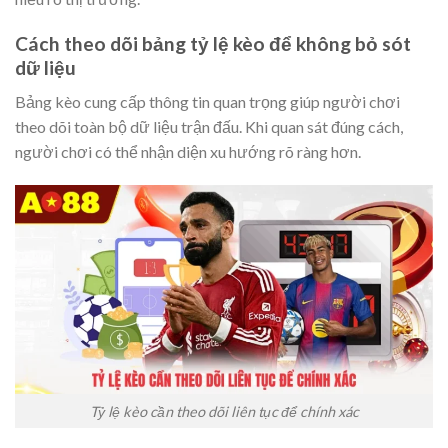
Cách theo dõi bảng tỷ lệ kèo để không bỏ sót
dữ liệu
Bảng kèo cung cấp thông tin quan trọng giúp người chơi
theo dõi toàn bộ dữ liệu trận đấu. Khi quan sát đúng cách,
người chơi có thể nhận diện xu hướng rõ ràng hơn.
Tỷ lệ kèo cần theo dõi liên tục để chính xác