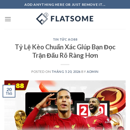
Skip
ADD ANYTHING HERE OR JUST REMOVE IT...
to
content
TIN TỨC AO88
Tỷ Lệ Kèo Chuẩn Xác Giúp Bạn Đọc
Trận Đấu Rõ Ràng Hơn
POSTED ON
THÁNG 5 20, 2026
BY
ADMIN
20
Th5