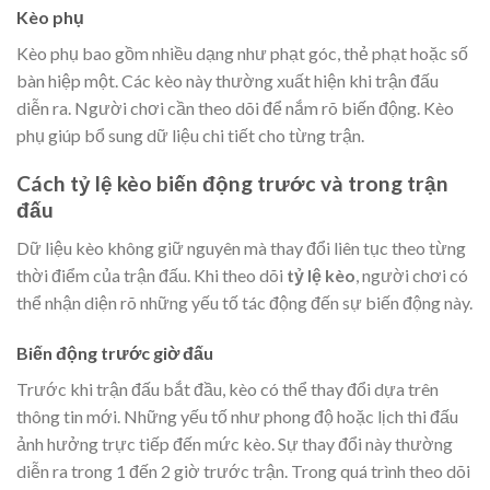
Kèo phụ
Kèo phụ bao gồm nhiều dạng như phạt góc, thẻ phạt hoặc số
bàn hiệp một. Các kèo này thường xuất hiện khi trận đấu
diễn ra. Người chơi cần theo dõi để nắm rõ biến động. Kèo
phụ giúp bổ sung dữ liệu chi tiết cho từng trận.
Cách tỷ lệ kèo biến động trước và trong trận
đấu
Dữ liệu kèo không giữ nguyên mà thay đổi liên tục theo từng
thời điểm của trận đấu. Khi theo dõi
tỷ lệ kèo
, người chơi có
thể nhận diện rõ những yếu tố tác động đến sự biến động này.
Biến động trước giờ đấu
Trước khi trận đấu bắt đầu, kèo có thể thay đổi dựa trên
thông tin mới. Những yếu tố như phong độ hoặc lịch thi đấu
ảnh hưởng trực tiếp đến mức kèo. Sự thay đổi này thường
diễn ra trong 1 đến 2 giờ trước trận. Trong quá trình theo dõi