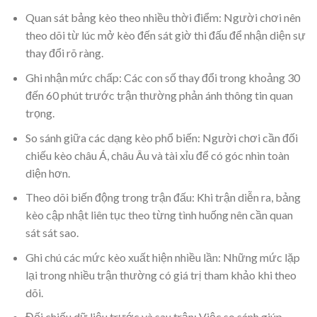
Quan sát bảng kèo theo nhiều thời điểm: Người chơi nên
theo dõi từ lúc mở kèo đến sát giờ thi đấu để nhận diện sự
thay đổi rõ ràng.
Ghi nhận mức chấp: Các con số thay đổi trong khoảng 30
đến 60 phút trước trận thường phản ánh thông tin quan
trọng.
So sánh giữa các dạng kèo phổ biến: Người chơi cần đối
chiếu kèo châu Á, châu Âu và tài xỉu để có góc nhìn toàn
diện hơn.
Theo dõi biến động trong trận đấu: Khi trận diễn ra, bảng
kèo cập nhật liên tục theo từng tình huống nên cần quan
sát sát sao.
Ghi chú các mức kèo xuất hiện nhiều lần: Những mức lặp
lại trong nhiều trận thường có giá trị tham khảo khi theo
dõi.
Đối chiếu dữ liệu trước và sau trận: Việc so sánh giúp