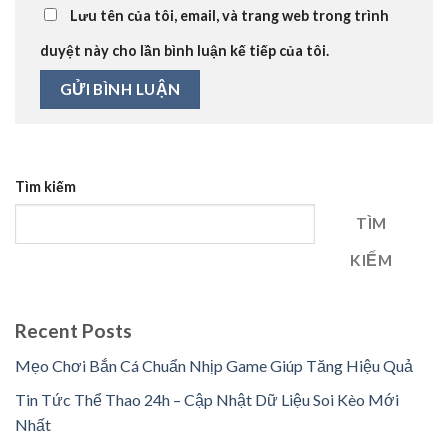
Lưu tên của tôi, email, và trang web trong trình
duyệt này cho lần bình luận kế tiếp của tôi.
Tìm kiếm
TÌM
KIẾM
Recent Posts
Mẹo Chơi Bắn Cá Chuẩn Nhịp Game Giúp Tăng Hiệu Quả
Tin Tức Thể Thao 24h – Cập Nhật Dữ Liệu Soi Kèo Mới
Nhất