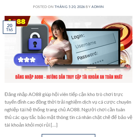
POSTED ON
THÁNG 5 20, 2026
BY
ADMIN
20
Th5
Đăng nhập AO88 giúp hội viên tiếp cận kho trò chơi trực
tuyến đỉnh cao đồng thời trải nghiệm dịch vụ cá cược chuyên
nghiệp tại hệ thống trang chủ AO88. Người chơi cần tuân
thủ các quy tắc bảo mật thông tin cá nhân chặt chẽ để bảo vệ
tài khoản khỏi mọi rủi […]