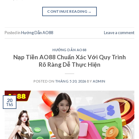
CONTINUE READING
→
Posted in
Hướng Dẫn AO88
Leave a comment
HƯỚNG DẪN AO88
Nạp Tiền AO88 Chuẩn Xác Với Quy Trình
Rõ Ràng Dễ Thực Hiện
POSTED ON
THÁNG 5 20, 2026
BY
ADMIN
20
Th5