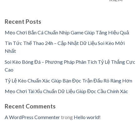
Recent Posts
Mẹo Chơi Bắn Cá Chuẩn Nhịp Game Giúp Tăng Hiệu Quả
Tin Tức Thể Thao 24h – Cập Nhật Dữ Liệu Soi Kèo Mới
Nhất
Soi Kèo Bóng Đá – Phương Pháp Phân Tích Tỷ Lệ Thắng Cực
Cao
Tỷ Lệ Kèo Chuẩn Xác Giúp Bạn Đọc Trận Đấu Rõ Ràng Hơn
Mẹo Chơi Tài Xỉu Chuẩn Dữ Liệu Giúp Đọc Cầu Chính Xác
Recent Comments
A WordPress Commenter
trong
Hello world!