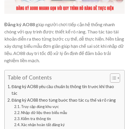
Đăng ký AO88
giúp người chơi tiếp cận hệ thống nhanh
chóng với quy trình được thiết kế rõ ràng. Thao tác tạo tài
khoản diễn ra theo từng bước cụ thể, dễ thực hiện. Nền tảng
xây dựng biểu mẫu đơn giản giúp hạn chế sai sót khi nhập dữ
liệu. AO88 duy trì tốc độ xử lý ổn định để đảm bảo trải
nghiệm liền mạch.
Table of Contents
Đăng ký AO88 yêu cầu chuẩn bị thông tin trước khi thao
tác
Đăng ký AO88 theo từng bước thao tác cụ thể và rõ ràng
Truy cập đúng khu vực
Nhập dữ liệu theo biểu mẫu
Kiểm tra thông tin
Xác nhận hoàn tất đăng ký