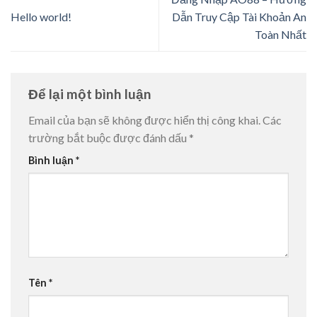
Hello world!
Dẫn Truy Cập Tài Khoản An
Toàn Nhất
Để lại một bình luận
Email của bạn sẽ không được hiển thị công khai.
Các
trường bắt buộc được đánh dấu
*
Bình luận
*
Tên
*