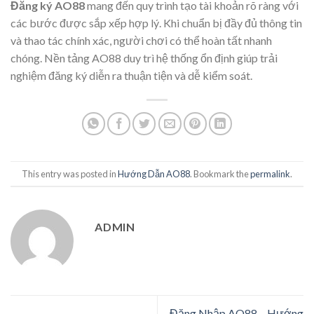
Đăng ký AO88
mang đến quy trình tạo tài khoản rõ ràng với
các bước được sắp xếp hợp lý. Khi chuẩn bị đầy đủ thông tin
và thao tác chính xác, người chơi có thể hoàn tất nhanh
chóng. Nền tảng AO88 duy trì hệ thống ổn định giúp trải
nghiệm đăng ký diễn ra thuận tiện và dễ kiểm soát.
This entry was posted in
Hướng Dẫn AO88
. Bookmark the
permalink
.
ADMIN
Đăng Nhập AO88 – Hướng