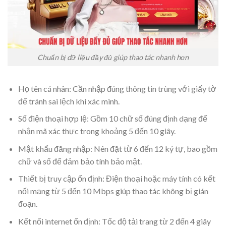
Chuẩn bị dữ liệu đầy đủ giúp thao tác nhanh hơn
Họ tên cá nhân: Cần nhập đúng thông tin trùng với giấy tờ
để tránh sai lệch khi xác minh.
Số điện thoại hợp lệ: Gồm 10 chữ số đúng định dạng để
nhận mã xác thực trong khoảng 5 đến 10 giây.
Mật khẩu đăng nhập: Nên đặt từ 6 đến 12 ký tự, bao gồm
chữ và số để đảm bảo tính bảo mật.
Thiết bị truy cập ổn định: Điện thoại hoặc máy tính có kết
nối mạng từ 5 đến 10 Mbps giúp thao tác không bị gián
đoạn.
Kết nối internet ổn định: Tốc độ tải trang từ 2 đến 4 giây