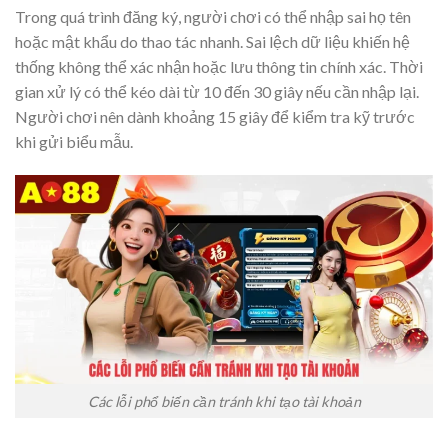
Trong quá trình đăng ký, người chơi có thể nhập sai họ tên
hoặc mật khẩu do thao tác nhanh. Sai lệch dữ liệu khiến hệ
thống không thể xác nhận hoặc lưu thông tin chính xác. Thời
gian xử lý có thể kéo dài từ 10 đến 30 giây nếu cần nhập lại.
Người chơi nên dành khoảng 15 giây để kiểm tra kỹ trước
khi gửi biểu mẫu.
Các lỗi phổ biến cần tránh khi tạo tài khoản