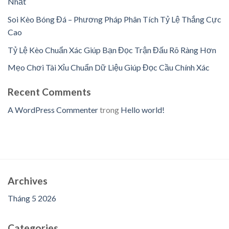
Nhất
Soi Kèo Bóng Đá – Phương Pháp Phân Tích Tỷ Lệ Thắng Cực
Cao
Tỷ Lệ Kèo Chuẩn Xác Giúp Bạn Đọc Trận Đấu Rõ Ràng Hơn
Mẹo Chơi Tài Xỉu Chuẩn Dữ Liệu Giúp Đọc Cầu Chính Xác
Recent Comments
A WordPress Commenter
trong
Hello world!
Archives
Tháng 5 2026
Categories