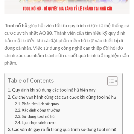
Tool nổ hũ
giúp hội viên tối ưu quy trình cược tại hệ thống cá
cược uy tín nhất
AO88
. Thành viên cần tìm hiểu kỹ quy định
bảo mật trước khi cài đặt phần mềm hỗ trợ vào thiết bị di
động cá nhân. Việc sử dụng công nghệ can thiệp đòi hỏi độ
chính xác cao nhằm tránh rủi ro suốt quá trình trải nghiệm sản
phẩm.
Table of Contents
Quy định khi sử dụng các tool nổ hũ hiện nay
Cơ chế vận hành cùng các cửa cược khi dùng tool nổ hũ
Phân tích lịch sử quay
Xác định dòng thưởng
Sử dụng tool nổ hũ
Lựa chọn sảnh cược
Các vấn đề gây ra lỗi trong quá trình sử dụng tool nổ hũ