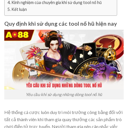
Kinh nghiệm của chuyên gia khi sử dụng tool nổ hũ
Kết luận
Quy định khi sử dụng các tool nổ hũ hiện nay
Yêu cầu khi sử dụng những dòng tool nổ hũ
Hệ thống cá cược luôn duy trì môi trường công bằng đối với
tất cả thành viên khi tham gia quay thưởng các sản phẩm trò
chơi điện tử trực tuyến. Người tham gia nên cân nhắc việc