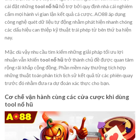
cài đặt những
tool nổ hũ
hỗ trợ bởi quy định nhà cái nghiêm
cấm mọi hành vi gian lận kết quả cá cược. AO88 áp dụng
công nghệ quét dữ liệu tự động nhằm phát hiện nhanh chóng
các dấu hiệu can thiệp kỹ thuật trái phép từ bên thứ ba hiện
nay.
Mặc dù vậy nhu cầu tìm kiếm những giải pháp tối ưu lợi
nhuận vẫn khiến
tool nổ hũ
trở thành chủ đề được quan tâm
rộng rãi khắp cộng đồng. Phần mềm này thường tích hợp
những thuật toán phân tích lịch sử kết quả từ các phiên quay
trước đó nhằm đưa ra dự đoán xác thực cho bạn.
Cơ chế vận hành cùng các cửa cược khi dùng
tool nổ hũ