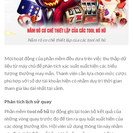
Nắm rõ cơ chế thiết lập của các tool nổ hũ
Mọi hoạt động của phần mềm đều dựa trên việc thu thập dữ
liệu từ máy chủ để phân tích xác suất xuất hiện các biểu
tượng thưởng may mắn. Thành viên cần lựa chọn mức cược
phù hợp với số dư tài khoản hiện có nhằm duy trì thời gian
tham gia lâu dài nhất tại sảnh.
Phân tích lịch sử quay
Phần mềm
tool nổ hũ
tự động ghi lại toàn bộ kết quả của
những vòng quay trước đó để tìm ra quy luật xuất hiện của
các dòng thưởng lớn. Hội viên sử dụng thông tin này nhằm