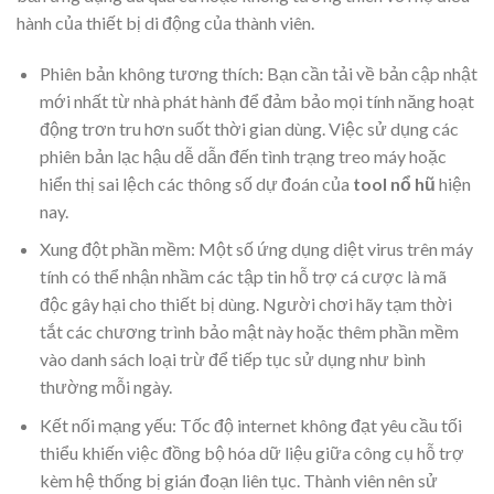
hành của thiết bị di động của thành viên.
Phiên bản không tương thích: Bạn cần tải về bản cập nhật
mới nhất từ nhà phát hành để đảm bảo mọi tính năng hoạt
động trơn tru hơn suốt thời gian dùng. Việc sử dụng các
phiên bản lạc hậu dễ dẫn đến tình trạng treo máy hoặc
hiển thị sai lệch các thông số dự đoán của
tool nổ hũ
hiện
nay.
Xung đột phần mềm: Một số ứng dụng diệt virus trên máy
tính có thể nhận nhầm các tập tin hỗ trợ cá cược là mã
độc gây hại cho thiết bị dùng. Người chơi hãy tạm thời
tắt các chương trình bảo mật này hoặc thêm phần mềm
vào danh sách loại trừ để tiếp tục sử dụng như bình
thường mỗi ngày.
Kết nối mạng yếu: Tốc độ internet không đạt yêu cầu tối
thiểu khiến việc đồng bộ hóa dữ liệu giữa công cụ hỗ trợ
kèm hệ thống bị gián đoạn liên tục. Thành viên nên sử